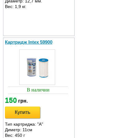
Диаметр: 12,7 мм.
Вес: 1,9 кг.
Картридж Intex 59900
В наличии
150
грн.
Купить
Тип картриджа: "А"
Диметр: 11см
Вес: 450 г