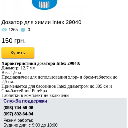
Дозатор для химии Intex 29040
1265
0
150 грн.
Купить
Характеристики дозатора Intex
29040
:
Диаметр: 12,7 мм.
Вес: 1,9 кг.
Предназначен для использования хлор- и бром-таблеток до
2,5 см.
Применяется для бассейнов Intex диаметром до 305 см и
Спа-бассейнов PureSpa.
Таблетки в комплект не включены.
Служба поддержки
(093) 744-59-06
(097) 892-64-94
Режим работы:
Будние дни: с 9:00 до 18:00