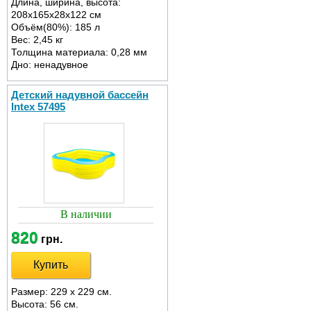
Длина, ширина, высота:
208х165х28х122 см
Объём(80%): 185 л
Вес: 2,45 кг
Толщина материала: 0,28 мм
Дно: ненадувное
Детский надувной бассейн
Intex 57495
В наличии
820
грн.
Купить
Размер: 229 х 229 см.
Высота: 56 см.