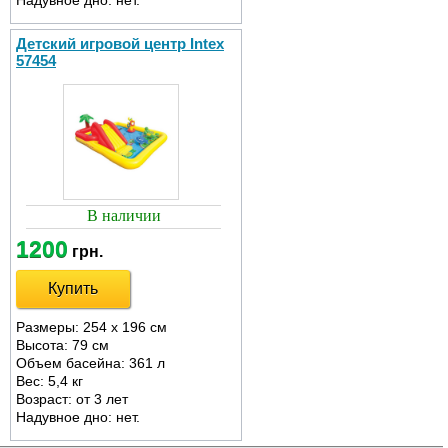
Надувное дно: нет.
Детский игровой центр Intex
57454
В наличии
1200
грн.
Купить
Размеры: 254 х 196 см
Высота: 79 см
Объем басейна: 361 л
Вес: 5,4 кг
Возраст: от 3 лет
Надувное дно: нет.