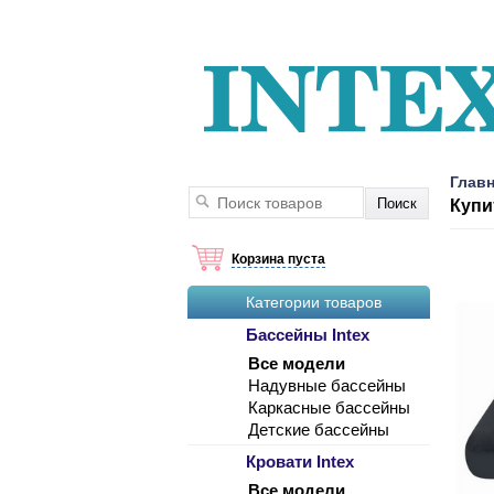
Главн
Купи
Корзина пуста
Категории товаров
Бассейны Intex
Все модели
Надувные бассейны
Каркасные бассейны
Детские бассейны
Кровати Intex
Все модели