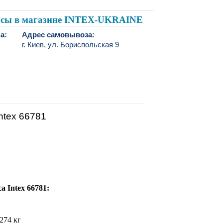
расы в магазине INTEX-UKRAINE
а:
Адрес самовывоза:
г. Киев, ул. Бориспольская 9
ntex 66781
 Intex 66781:
274 кг