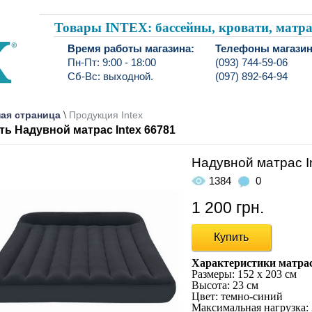
Товары INTEX: бассейны, кровати, мат
Время работы магазина:
Телефоны магазин
Пн-Пт: 9:00 - 18:00
(093) 744-59-06
Сб-Вс: выходной.
(097) 892-64-94
\
ая страница
Продукция Intex
ть Надувной матрас Intex 66781
Надувной матрас I
1384
0
1 200 грн.
Купить
Характеристики матраса
Размеры: 152 х 203 см
Высота: 23 см
Цвет: темно-синий
Максимальная нагрузка: 