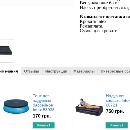
Вес упаковки: 6 кг
Насос: приобретается от
В комплект поставки в
Кровать Intex.
Ремзаплата.
Сумка для кровати.
имечания
Отзывы
Инструкции
Материалы
Интересные сс
Тент для
Надувная
надувных
кровать Inte
бассейнов
66721
Intex 58938
750 грн.
170 грн.